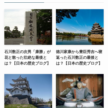
石川数正の次男「康勝」が
徳川家康から豊臣秀吉へ寝
花と散った壮絶な最後と
返った石川数正の最後と
は？【日本の歴史ブログ】
は？【日本の歴史ブログ】