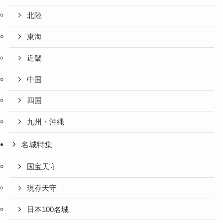
北陸
東海
近畿
中国
四国
九州・沖縄
名城特集
国宝天守
現存天守
日本100名城