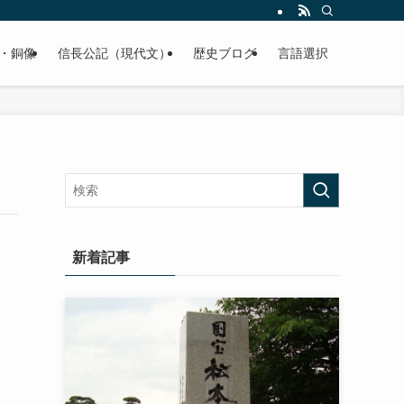
くご紹介致します。
・銅像
信長公記（現代文）
歴史ブログ
言語選択
新着記事