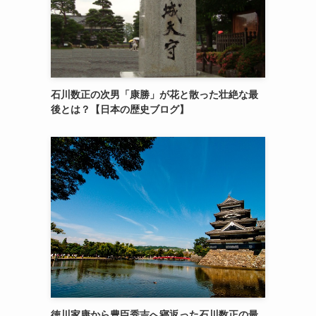
石川数正の次男「康勝」が花と散った壮絶な最
後とは？【日本の歴史ブログ】
徳川家康から豊臣秀吉へ寝返った石川数正の最