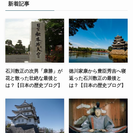
新着記事
石川数正の次男「康勝」が
徳川家康から豊臣秀吉へ寝
花と散った壮絶な最後と
返った石川数正の最後と
は？【日本の歴史ブログ】
は？【日本の歴史ブログ】