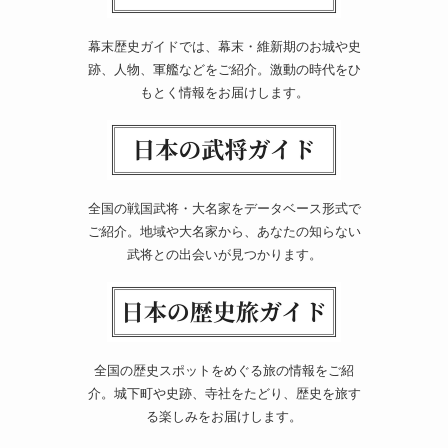
幕末歴史ガイドでは、幕末・維新期のお城や史
跡、人物、軍艦などをご紹介。激動の時代をひ
もとく情報をお届けします。
全国の戦国武将・大名家をデータベース形式で
ご紹介。地域や大名家から、あなたの知らない
武将との出会いが見つかります。
全国の歴史スポットをめぐる旅の情報をご紹
介。城下町や史跡、寺社をたどり、歴史を旅す
る楽しみをお届けします。