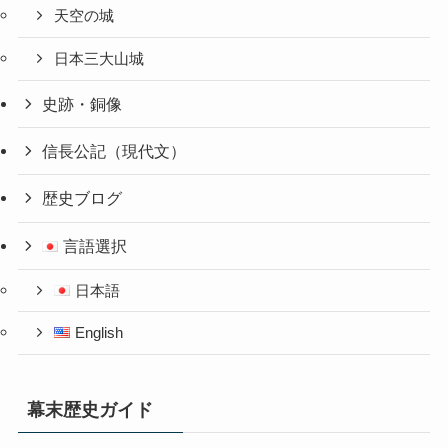
天空の城
日本三大山城
史跡・銅像
信長公記（現代文）
歴史ブログ
言語選択
日本語
English
幕末歴史ガイド