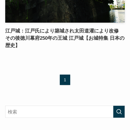
江戸城：江戸氏により築城され太田道灌により改修
その後徳川幕府250年の王城 江戸城【お城特集 日本の
歴史】
1