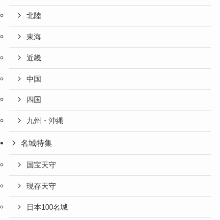
北陸
東海
近畿
中国
四国
九州・沖縄
名城特集
国宝天守
現存天守
日本100名城