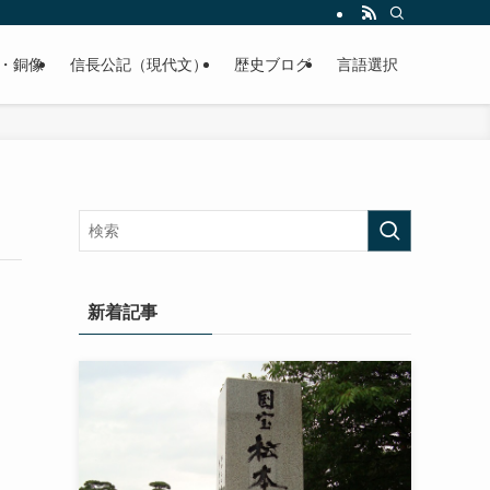
くご紹介致します。
・銅像
信長公記（現代文）
歴史ブログ
言語選択
新着記事