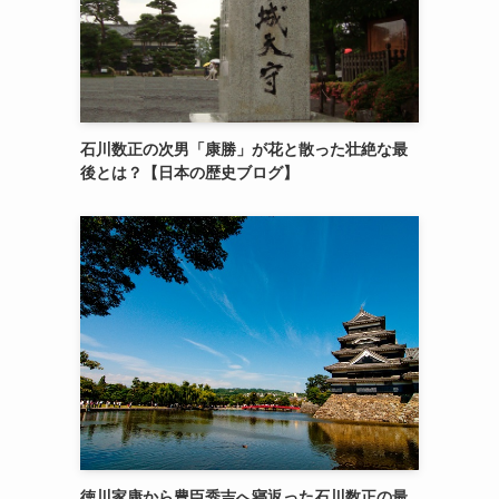
石川数正の次男「康勝」が花と散った壮絶な最
後とは？【日本の歴史ブログ】
徳川家康から豊臣秀吉へ寝返った石川数正の最