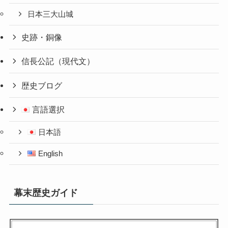
日本三大山城
史跡・銅像
信長公記（現代文）
歴史ブログ
言語選択
日本語
English
幕末歴史ガイド