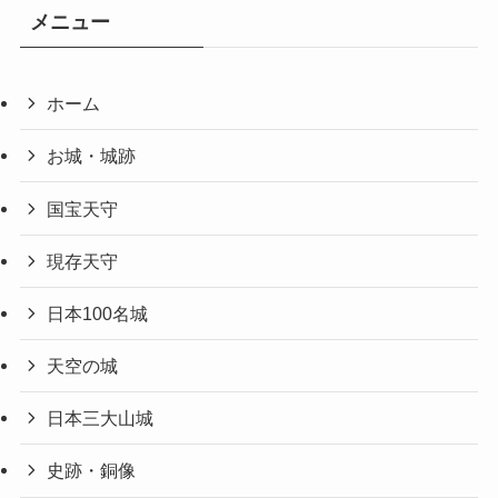
メニュー
ホーム
お城・城跡
国宝天守
現存天守
日本100名城
天空の城
日本三大山城
史跡・銅像