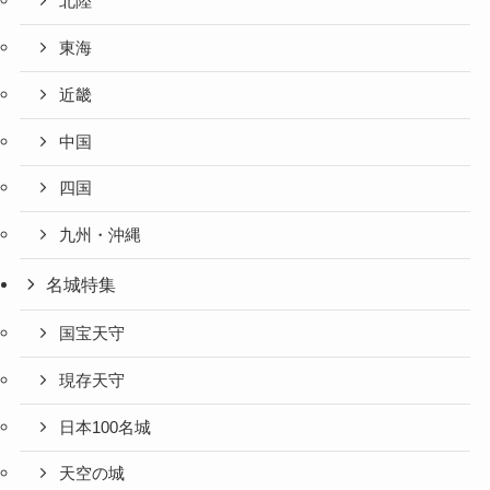
北陸
東海
近畿
中国
四国
九州・沖縄
名城特集
国宝天守
現存天守
日本100名城
天空の城