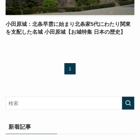
小田原城：北条早雲に始まり北条家5代にわたり関東
を支配した名城 小田原城【お城特集 日本の歴史】
1
新着記事