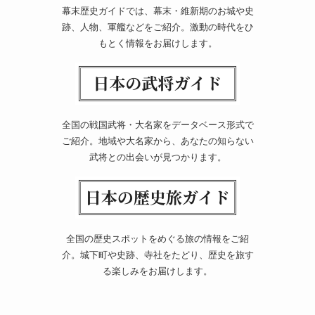
幕末歴史ガイドでは、幕末・維新期のお城や史
跡、人物、軍艦などをご紹介。激動の時代をひ
もとく情報をお届けします。
全国の戦国武将・大名家をデータベース形式で
ご紹介。地域や大名家から、あなたの知らない
武将との出会いが見つかります。
全国の歴史スポットをめぐる旅の情報をご紹
介。城下町や史跡、寺社をたどり、歴史を旅す
る楽しみをお届けします。