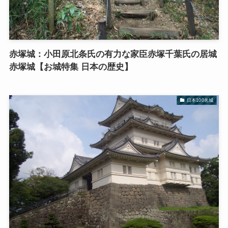
赤塚城：小田原北条氏の有力な家臣赤塚千葉氏の居城
赤塚城【お城特集 日本の歴史】
日本100名城