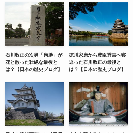
石川数正の次男「康勝」が
徳川家康から豊臣秀吉へ寝
花と散った壮絶な最後と
返った石川数正の最後と
は？【日本の歴史ブログ】
は？【日本の歴史ブログ】