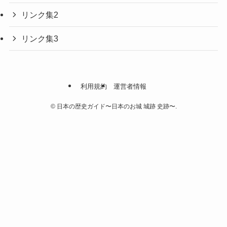
リンク集2
リンク集3
利用規約
運営者情報
©
日本の歴史ガイド〜日本のお城 城跡 史跡〜.