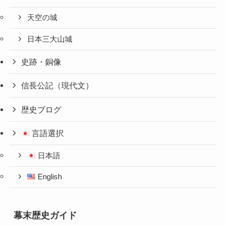
天空の城
日本三大山城
史跡・銅像
信長公記（現代文）
歴史ブログ
言語選択
日本語
English
幕末歴史ガイド