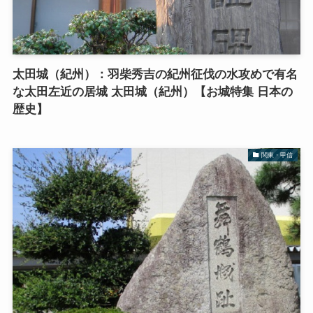
太田城（紀州）：羽柴秀吉の紀州征伐の水攻めで有名
な太田左近の居城 太田城（紀州）【お城特集 日本の
歴史】
関東・甲信