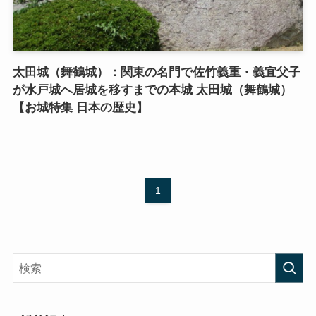
太田城（舞鶴城）：関東の名門で佐竹義重・義宜父子
が水戸城へ居城を移すまでの本城 太田城（舞鶴城）
【お城特集 日本の歴史】
1