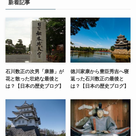
新着記事
石川数正の次男「康勝」が
徳川家康から豊臣秀吉へ寝
花と散った壮絶な最後と
返った石川数正の最後と
は？【日本の歴史ブログ】
は？【日本の歴史ブログ】