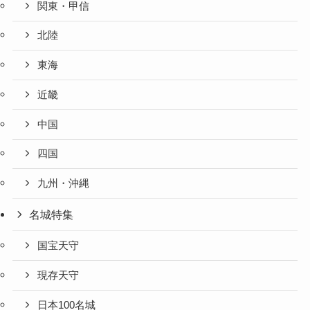
関東・甲信
北陸
東海
近畿
中国
四国
九州・沖縄
名城特集
国宝天守
現存天守
日本100名城