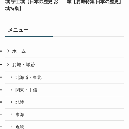
城 宇土城【日本の歴史 お
城【お城特集 日本の歴史】
城特集】
メニュー
ホーム
お城・城跡
北海道・東北
関東・甲信
北陸
東海
近畿