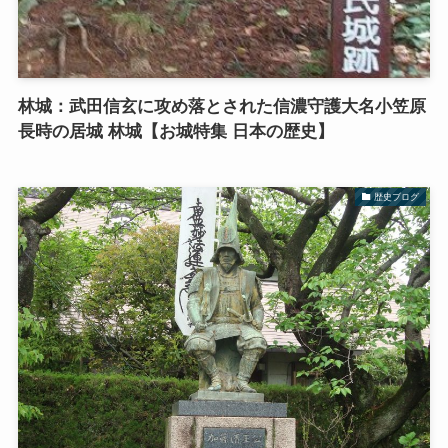
林城：武田信玄に攻め落とされた信濃守護大名小笠原
長時の居城 林城【お城特集 日本の歴史】
歴史ブログ