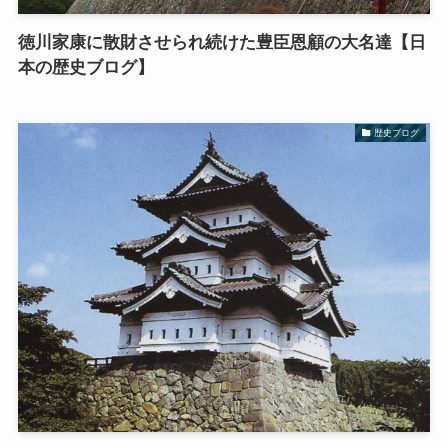
徳川家康に散財させられ続けた豊臣恩顧の大名達【日
本の歴史ブログ】
歴史ブログ