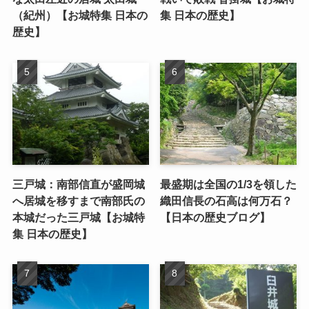
（紀州）【お城特集 日本の
集 日本の歴史】
歴史】
三戸城：南部信直が盛岡城
最盛期は全国の1/3を領した
へ居城を移すまで南部氏の
織田信長の石高は何万石？
本城だった三戸城【お城特
【日本の歴史ブログ】
集 日本の歴史】