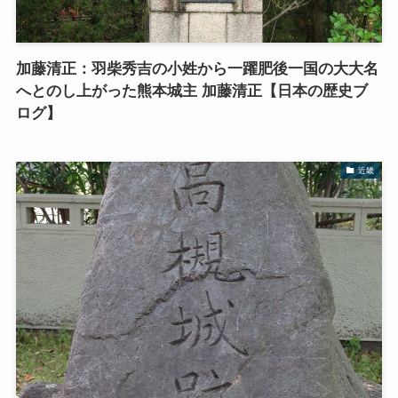
加藤清正：羽柴秀吉の小姓から一躍肥後一国の大大名
へとのし上がった熊本城主 加藤清正【日本の歴史ブ
ログ】
近畿