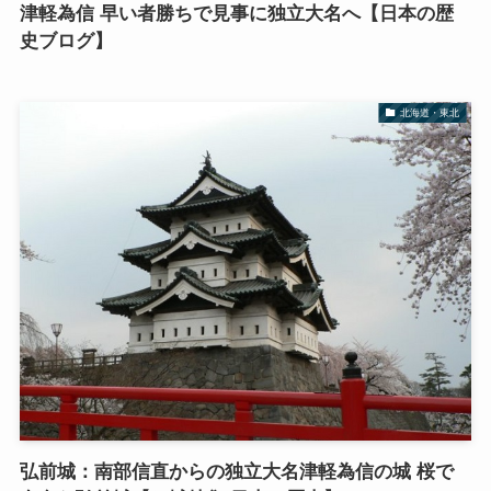
津軽為信 早い者勝ちで見事に独立大名へ【日本の歴
史ブログ】
北海道・東北
弘前城：南部信直からの独立大名津軽為信の城 桜で