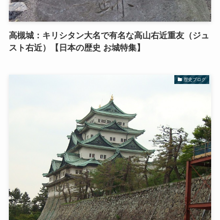
高槻城：キリシタン大名で有名な高山右近重友（ジュ
スト右近）【日本の歴史 お城特集】
歴史ブログ