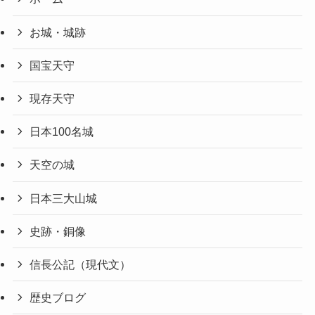
お城・城跡
国宝天守
現存天守
日本100名城
天空の城
日本三大山城
史跡・銅像
信長公記（現代文）
歴史ブログ