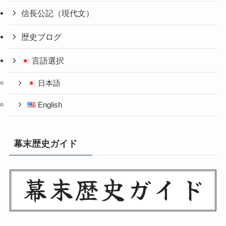
信長公記（現代文）
歴史ブログ
言語選択
日本語
English
幕末歴史ガイド