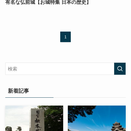
有名な弘前城【お城特集 日本の歴史】
1
新着記事