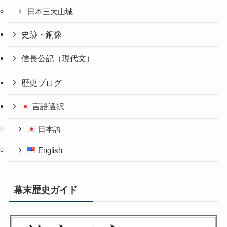
日本三大山城
史跡・銅像
信長公記（現代文）
歴史ブログ
言語選択
日本語
English
幕末歴史ガイド