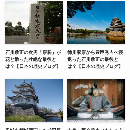
石川数正の次男「康勝」が
徳川家康から豊臣秀吉へ寝
花と散った壮絶な最後と
返った石川数正の最後と
は？【日本の歴史ブログ】
は？【日本の歴史ブログ】