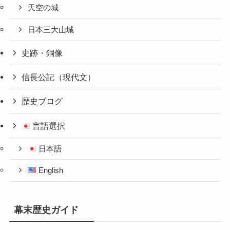
天空の城
日本三大山城
史跡・銅像
信長公記（現代文）
歴史ブログ
言語選択
日本語
English
幕末歴史ガイド