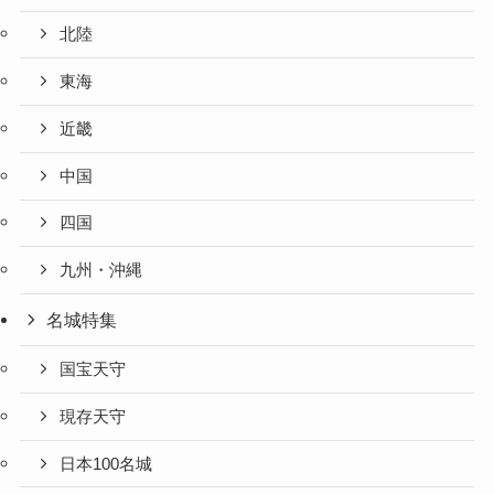
北陸
東海
近畿
中国
四国
九州・沖縄
名城特集
国宝天守
現存天守
日本100名城