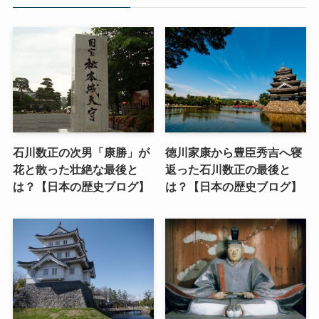
石川数正の次男「康勝」が
徳川家康から豊臣秀吉へ寝
花と散った壮絶な最後と
返った石川数正の最後と
は？【日本の歴史ブログ】
は？【日本の歴史ブログ】