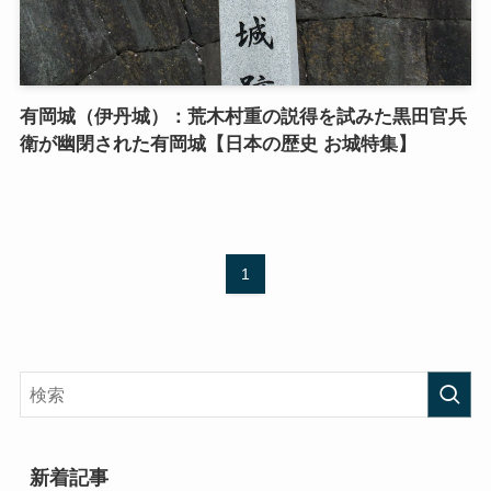
有岡城（伊丹城）：荒木村重の説得を試みた黒田官兵
衛が幽閉された有岡城【日本の歴史 お城特集】
1
新着記事