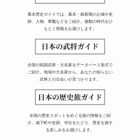
幕末歴史ガイドでは、幕末・維新期のお城や史
跡、人物、軍艦などをご紹介。激動の時代をひ
もとく情報をお届けします。
全国の戦国武将・大名家をデータベース形式で
ご紹介。地域や大名家から、あなたの知らない
武将との出会いが見つかります。
全国の歴史スポットをめぐる旅の情報をご紹
介。城下町や史跡、寺社をたどり、歴史を旅す
る楽しみをお届けします。