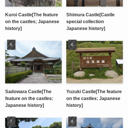
Kuroi Castle[The feature
Shimura Castle[Castle
on the castles; Japanese
special collection
history]
Japanese history]
Sadowara Castle[The
Yuzuki Castle[The feature
feature on the castles;
on the castles; Japanese
Japanese history]
history]