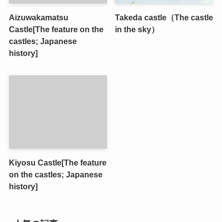
Aizuwakamatsu
Takeda castle（The castle
Castle[The feature on the
in the sky）
castles; Japanese
history]
Kiyosu Castle[The feature
on the castles; Japanese
history]