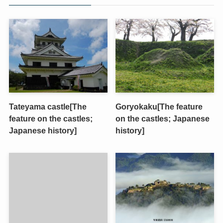
Tateyama castle[The
Goryokaku[The feature
feature on the castles;
on the castles; Japanese
Japanese history]
history]