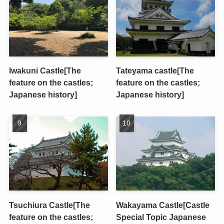
Iwakuni Castle[The
Tateyama castle[The
feature on the castles;
feature on the castles;
Japanese history]
Japanese history]
Tsuchiura Castle[The
Wakayama Castle[Castle
feature on the castles;
Special Topic Japanese