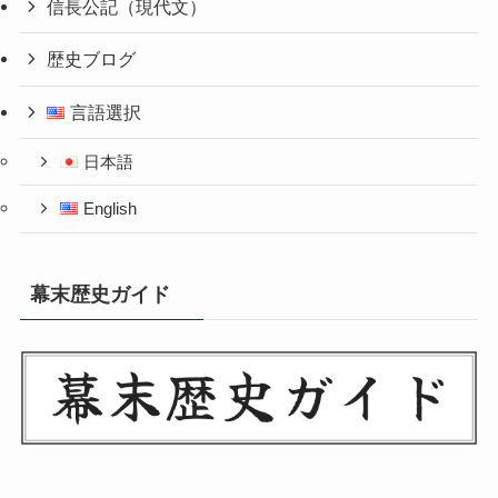
信長公記（現代文）
歴史ブログ
言語選択
日本語
English
幕末歴史ガイド