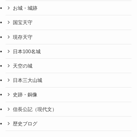
お城・城跡
国宝天守
現存天守
日本100名城
天空の城
日本三大山城
史跡・銅像
信長公記（現代文）
歴史ブログ