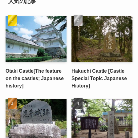
人気の記事
Otaki Castle[The feature
Hakuchi Castle [Castle
on the castles; Japanese
Special Topic Japanese
history]
History]