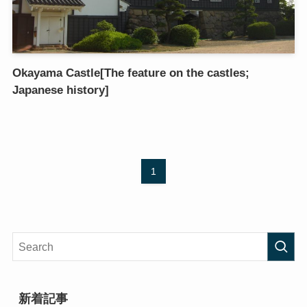
Okayama Castle[The feature on the castles;
Japanese history]
1
新着記事