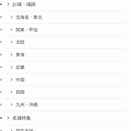
お城・城跡
北海道・東北
関東・甲信
北陸
東海
近畿
中国
四国
九州・沖縄
名城特集
国宝天守