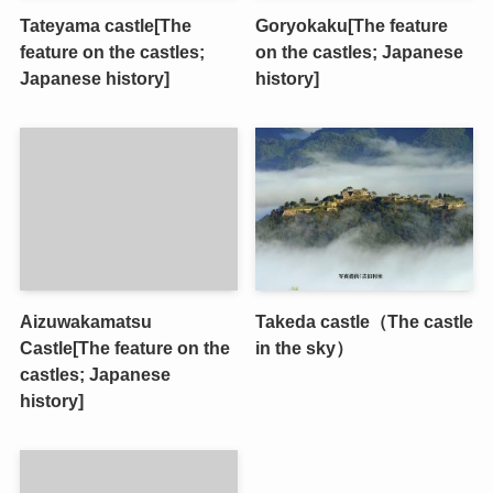
Tateyama castle[The
Goryokaku[The feature
feature on the castles;
on the castles; Japanese
Japanese history]
history]
Aizuwakamatsu
Takeda castle（The castle
Castle[The feature on the
in the sky）
castles; Japanese
history]