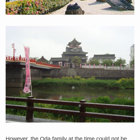
However, the Oda family at the time could not be