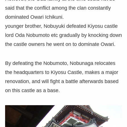
said that the conflict among the clan constantly
dominated Owari Ichikuni.
younger brother, Nobuyuki defeated Kiyosu castle
lord Oda Nobumoto etc gradually by knocking down
the castle owners he went on to dominate Owari.
By defeating the Nobumoto, Nobunaga relocates
the headquarters to Kiyosu Castle, makes a major
renovation, and will fight a battle afterwards based
on this castle as a base.