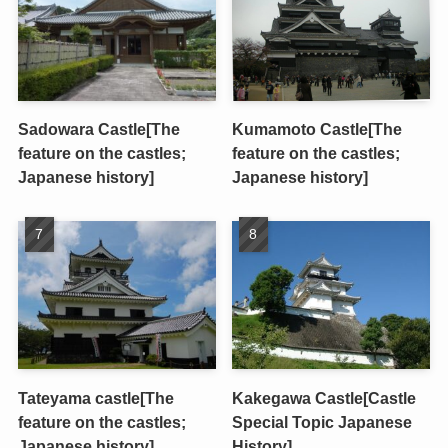
Sadowara Castle[The
Kumamoto Castle[The
feature on the castles;
feature on the castles;
Japanese history]
Japanese history]
Tateyama castle[The
Kakegawa Castle[Castle
feature on the castles;
Special Topic Japanese
Japanese history]
History]