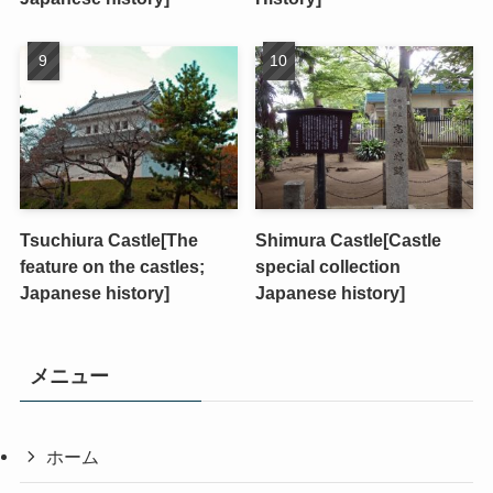
Tsuchiura Castle[The
Shimura Castle[Castle
feature on the castles;
special collection
Japanese history]
Japanese history]
メニュー
ホーム