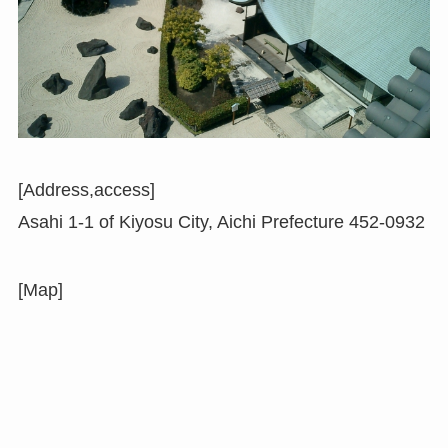
[Address,access]
Asahi 1-1 of Kiyosu City, Aichi Prefecture 452-0932
[Map]