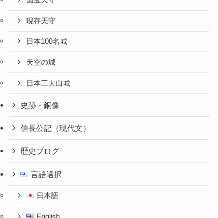
現存天守
日本100名城
天空の城
日本三大山城
史跡・銅像
信長公記（現代文）
歴史ブログ
言語選択
日本語
English