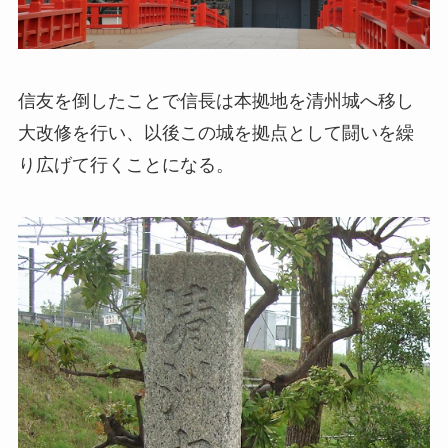
信友を倒したことで信長は本拠地を清州城へ移し
大改修を行い、以後この城を拠点として闘いを繰
り広げて行くことになる。