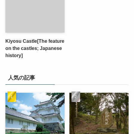
Kiyosu Castle[The feature
on the castles; Japanese
history]
人気の記事