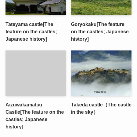
Tateyama castle[The
Goryokaku[The feature
feature on the castles;
on the castles; Japanese
Japanese history]
history]
Aizuwakamatsu
Takeda castle（The castle
Castle[The feature on the
in the sky）
castles; Japanese
history]