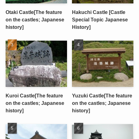
Otaki Castle[The feature
Hakuchi Castle [Castle
on the castles; Japanese
Special Topic Japanese
history]
History]
Kuroi Castle[The feature
Yuzuki Castle[The feature
on the castles; Japanese
on the castles; Japanese
history]
history]