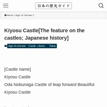
Home
Age of civil war
Kiyosu Castle[The feature on the
castles; Japanese history]
Age of civil war
Castle（Area）
Tokai
[Castle name]
Kiyosu Castle
Oda Nobunaga Castle of leap forward Beautiful
Kiyosu Castle