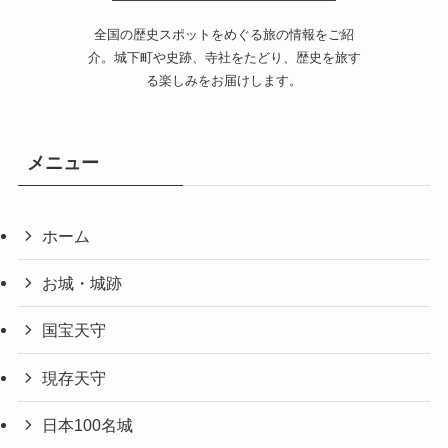
全国の歴史スポットをめぐる旅の情報をご紹
介。城下町や史跡、寺社をたどり、歴史を旅す
る楽しみをお届けします。
メニュー
ホーム
お城・城跡
国宝天守
現存天守
日本100名城