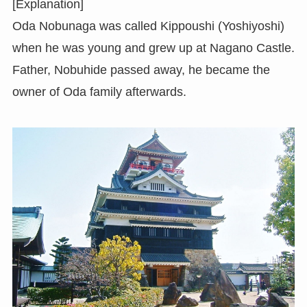
[Explanation]
Oda Nobunaga was called Kippoushi (Yoshiyoshi)
when he was young and grew up at Nagano Castle.
Father, Nobuhide passed away, he became the
owner of Oda family afterwards.