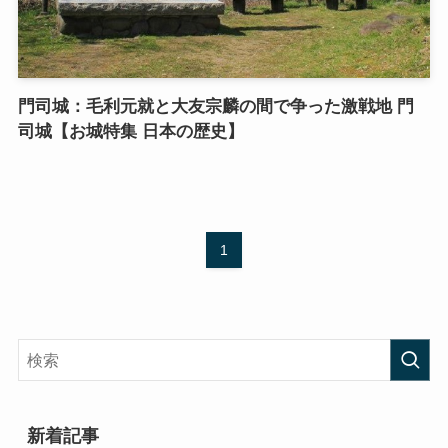
門司城：毛利元就と大友宗麟の間で争った激戦地 門
司城【お城特集 日本の歴史】
1
新着記事