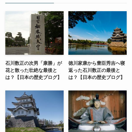
石川数正の次男「康勝」が
徳川家康から豊臣秀吉へ寝
花と散った壮絶な最後と
返った石川数正の最後と
は？【日本の歴史ブログ】
は？【日本の歴史ブログ】