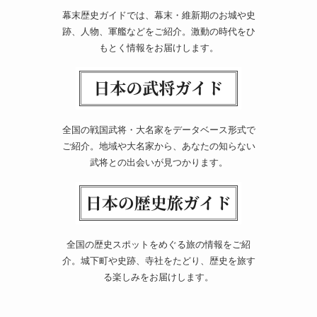
幕末歴史ガイドでは、幕末・維新期のお城や史
跡、人物、軍艦などをご紹介。激動の時代をひ
もとく情報をお届けします。
全国の戦国武将・大名家をデータベース形式で
ご紹介。地域や大名家から、あなたの知らない
武将との出会いが見つかります。
全国の歴史スポットをめぐる旅の情報をご紹
介。城下町や史跡、寺社をたどり、歴史を旅す
る楽しみをお届けします。