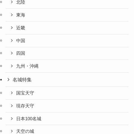
北陸
東海
近畿
中国
四国
九州・沖縄
名城特集
国宝天守
現存天守
日本100名城
天空の城