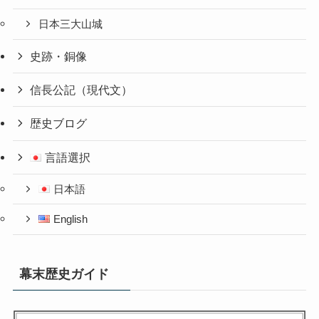
日本三大山城
史跡・銅像
信長公記（現代文）
歴史ブログ
言語選択
日本語
English
幕末歴史ガイド