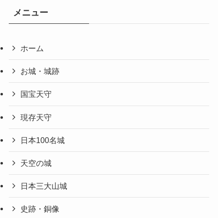
メニュー
ホーム
お城・城跡
国宝天守
現存天守
日本100名城
天空の城
日本三大山城
史跡・銅像