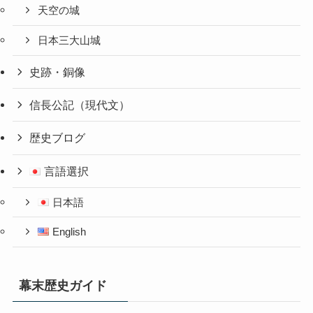
天空の城
日本三大山城
史跡・銅像
信長公記（現代文）
歴史ブログ
言語選択
日本語
English
幕末歴史ガイド