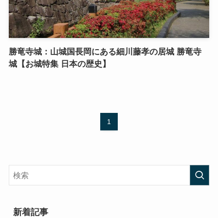
勝竜寺城：山城国長岡にある細川藤孝の居城 勝竜寺
城【お城特集 日本の歴史】
1
新着記事