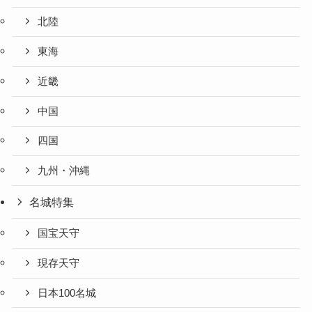
北陸
東海
近畿
中国
四国
九州・沖縄
名城特集
国宝天守
現存天守
日本100名城