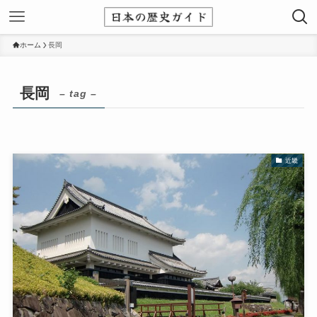
ホーム
長岡
長岡
– tag –
近畿