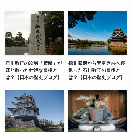
石川数正の次男「康勝」が
徳川家康から豊臣秀吉へ寝
花と散った壮絶な最後と
返った石川数正の最後と
は？【日本の歴史ブログ】
は？【日本の歴史ブログ】