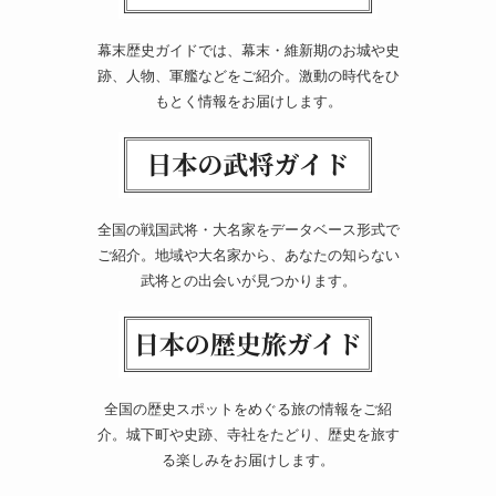
幕末歴史ガイドでは、幕末・維新期のお城や史
跡、人物、軍艦などをご紹介。激動の時代をひ
もとく情報をお届けします。
全国の戦国武将・大名家をデータベース形式で
ご紹介。地域や大名家から、あなたの知らない
武将との出会いが見つかります。
全国の歴史スポットをめぐる旅の情報をご紹
介。城下町や史跡、寺社をたどり、歴史を旅す
る楽しみをお届けします。