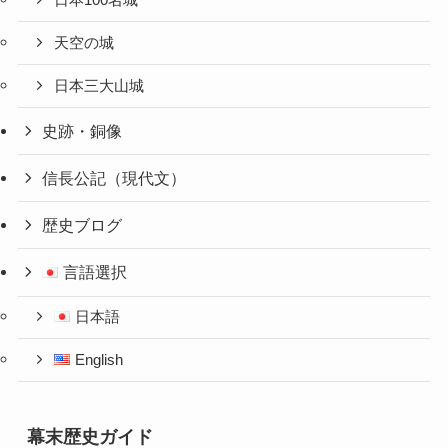
日本100名城
天空の城
日本三大山城
史跡・銅像
信長公記（現代文）
歴史ブログ
言語選択
日本語
English
幕末歴史ガイド