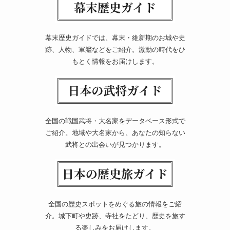
幕末歴史ガイドでは、幕末・維新期のお城や史
跡、人物、軍艦などをご紹介。激動の時代をひ
もとく情報をお届けします。
全国の戦国武将・大名家をデータベース形式で
ご紹介。地域や大名家から、あなたの知らない
武将との出会いが見つかります。
全国の歴史スポットをめぐる旅の情報をご紹
介。城下町や史跡、寺社をたどり、歴史を旅す
る楽しみをお届けします。