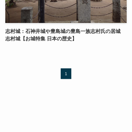
志村城：石神井城や豊島城の豊島一族志村氏の居城
志村城【お城特集 日本の歴史】
1