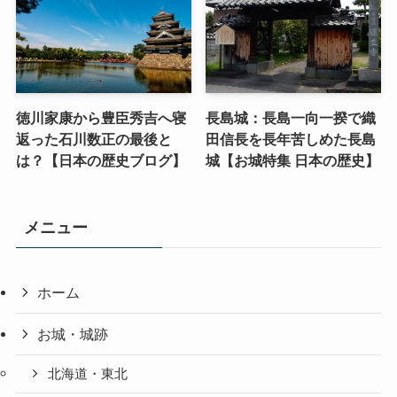
徳川家康から豊臣秀吉へ寝
長島城：長島一向一揆で織
返った石川数正の最後と
田信長を長年苦しめた長島
は？【日本の歴史ブログ】
城【お城特集 日本の歴史】
メニュー
ホーム
お城・城跡
北海道・東北