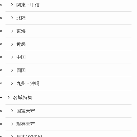
関東・甲信
北陸
東海
近畿
中国
四国
九州・沖縄
名城特集
国宝天守
現存天守