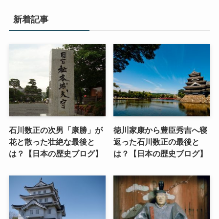
新着記事
石川数正の次男「康勝」が
徳川家康から豊臣秀吉へ寝
花と散った壮絶な最後と
返った石川数正の最後と
は？【日本の歴史ブログ】
は？【日本の歴史ブログ】