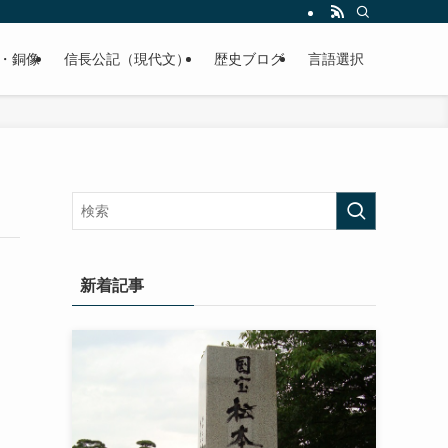
くご紹介致します。
・銅像
信長公記（現代文）
歴史ブログ
言語選択
新着記事