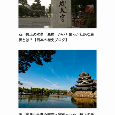
石川数正の次男「康勝」が花と散った壮絶な最
後とは？【日本の歴史ブログ】
徳川家康から豊臣秀吉へ寝返った石川数正の最