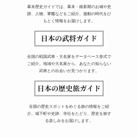
幕末歴史ガイドでは、幕末・維新期のお城や史
跡、人物、軍艦などをご紹介。激動の時代をひ
もとく情報をお届けします。
全国の戦国武将・大名家をデータベース形式で
ご紹介。地域や大名家から、あなたの知らない
武将との出会いが見つかります。
全国の歴史スポットをめぐる旅の情報をご紹
介。城下町や史跡、寺社をたどり、歴史を旅す
る楽しみをお届けします。