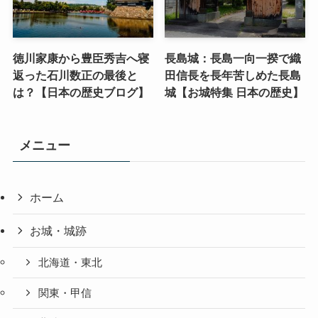
徳川家康から豊臣秀吉へ寝
長島城：長島一向一揆で織
返った石川数正の最後と
田信長を長年苦しめた長島
は？【日本の歴史ブログ】
城【お城特集 日本の歴史】
メニュー
ホーム
お城・城跡
北海道・東北
関東・甲信