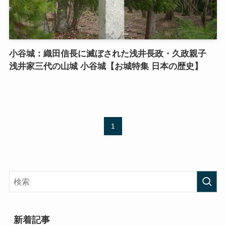
小谷城：織田信長に滅ぼされた浅井長政・久政親子
浅井家三代の山城 小谷城【お城特集 日本の歴史】
1
新着記事