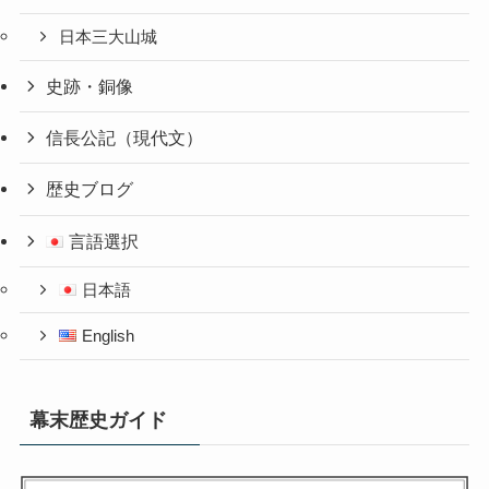
日本三大山城
史跡・銅像
信長公記（現代文）
歴史ブログ
言語選択
日本語
English
幕末歴史ガイド