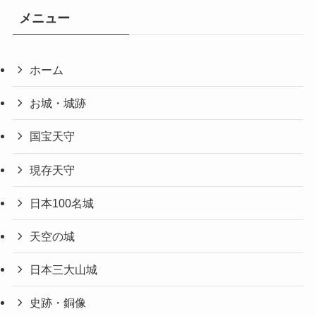
メニュー
ホーム
お城・城跡
国宝天守
現存天守
日本100名城
天空の城
日本三大山城
史跡・銅像