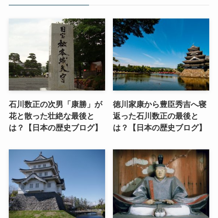
石川数正の次男「康勝」が
徳川家康から豊臣秀吉へ寝
花と散った壮絶な最後と
返った石川数正の最後と
は？【日本の歴史ブログ】
は？【日本の歴史ブログ】