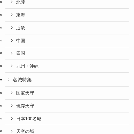
北陸
東海
近畿
中国
四国
九州・沖縄
名城特集
国宝天守
現存天守
日本100名城
天空の城