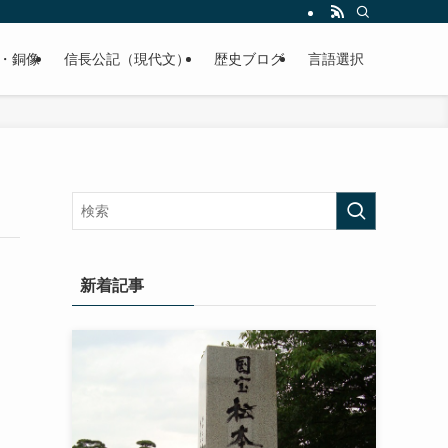
くご紹介致します。
・銅像
信長公記（現代文）
歴史ブログ
言語選択
新着記事