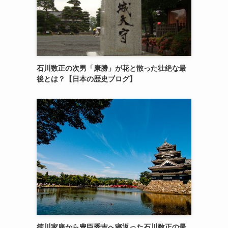
石川数正の次男「康勝」が花と散った壮絶な最
後とは？【日本の歴史ブログ】
徳川家康から豊臣秀吉へ寝返った石川数正の最