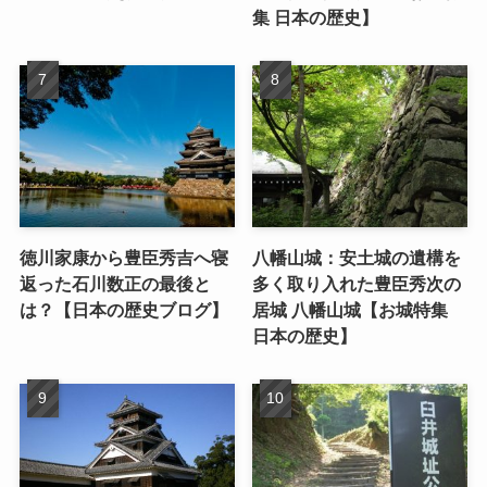
集 日本の歴史】
徳川家康から豊臣秀吉へ寝
八幡山城：安土城の遺構を
返った石川数正の最後と
多く取り入れた豊臣秀次の
は？【日本の歴史ブログ】
居城 八幡山城【お城特集
日本の歴史】