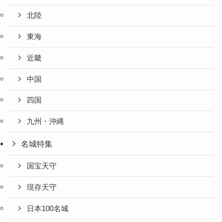
北陸
東海
近畿
中国
四国
九州・沖縄
名城特集
国宝天守
現存天守
日本100名城