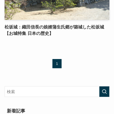
松坂城：織田信長の娘婿蒲生氏郷が築城した松坂城
【お城特集 日本の歴史】
1
新着記事