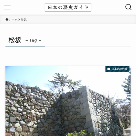
ホーム
松坂
松坂
– tag –
日本100名城