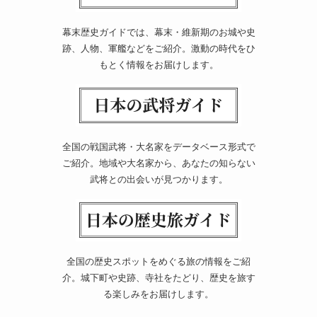
幕末歴史ガイドでは、幕末・維新期のお城や史
跡、人物、軍艦などをご紹介。激動の時代をひ
もとく情報をお届けします。
全国の戦国武将・大名家をデータベース形式で
ご紹介。地域や大名家から、あなたの知らない
武将との出会いが見つかります。
全国の歴史スポットをめぐる旅の情報をご紹
介。城下町や史跡、寺社をたどり、歴史を旅す
る楽しみをお届けします。