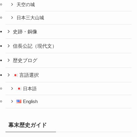
天空の城
日本三大山城
史跡・銅像
信長公記（現代文）
歴史ブログ
言語選択
日本語
English
幕末歴史ガイド