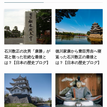
石川数正の次男「康勝」が
徳川家康から豊臣秀吉へ寝
花と散った壮絶な最後と
返った石川数正の最後と
は？【日本の歴史ブログ】
は？【日本の歴史ブログ】