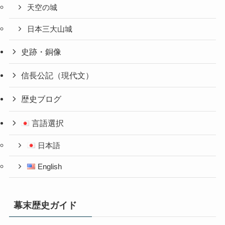
天空の城
日本三大山城
史跡・銅像
信長公記（現代文）
歴史ブログ
言語選択
日本語
English
幕末歴史ガイド