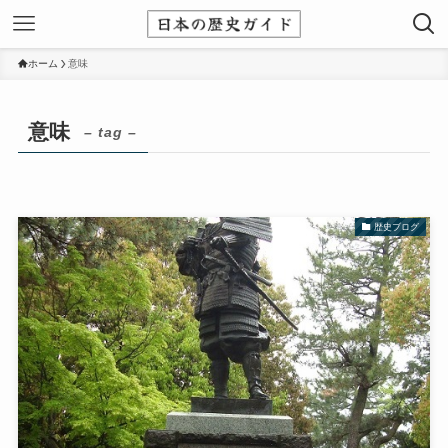
ホーム
意味
意味
– tag –
歴史ブログ