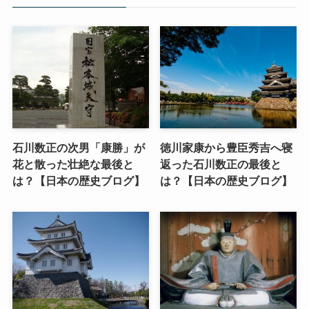
石川数正の次男「康勝」が
徳川家康から豊臣秀吉へ寝
花と散った壮絶な最後と
返った石川数正の最後と
は？【日本の歴史ブログ】
は？【日本の歴史ブログ】