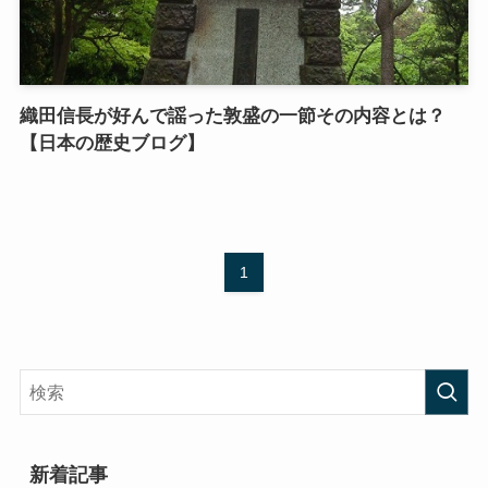
織田信長が好んで謡った敦盛の一節その内容とは？
【日本の歴史ブログ】
1
新着記事