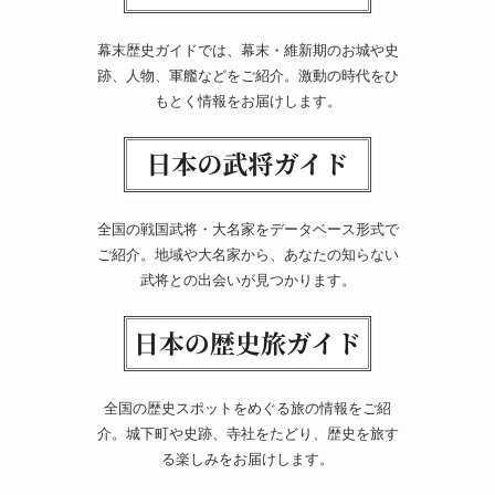
幕末歴史ガイドでは、幕末・維新期のお城や史
跡、人物、軍艦などをご紹介。激動の時代をひ
もとく情報をお届けします。
全国の戦国武将・大名家をデータベース形式で
ご紹介。地域や大名家から、あなたの知らない
武将との出会いが見つかります。
全国の歴史スポットをめぐる旅の情報をご紹
介。城下町や史跡、寺社をたどり、歴史を旅す
る楽しみをお届けします。