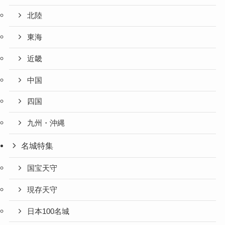
北陸
東海
近畿
中国
四国
九州・沖縄
名城特集
国宝天守
現存天守
日本100名城