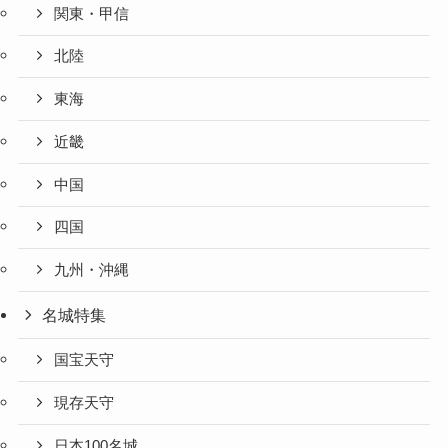
関東・甲信
北陸
東海
近畿
中国
四国
九州・沖縄
名城特集
国宝天守
現存天守
日本100名城