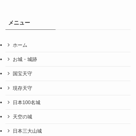
メニュー
ホーム
お城・城跡
国宝天守
現存天守
日本100名城
天空の城
日本三大山城