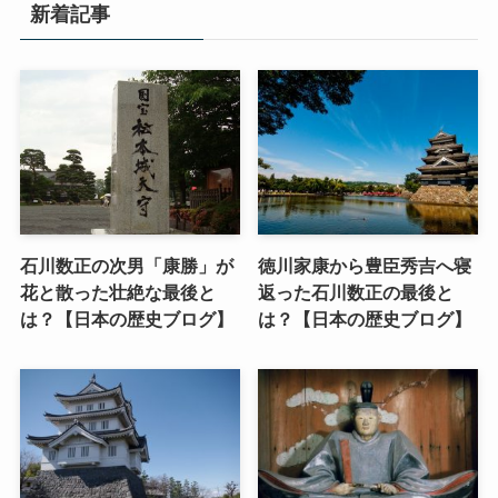
新着記事
石川数正の次男「康勝」が
徳川家康から豊臣秀吉へ寝
花と散った壮絶な最後と
返った石川数正の最後と
は？【日本の歴史ブログ】
は？【日本の歴史ブログ】