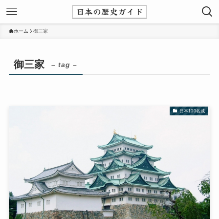
ホーム
御三家
御三家
– tag –
日本100名城