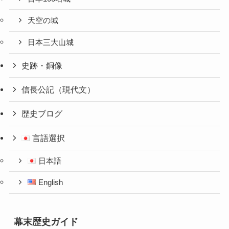
天空の城
日本三大山城
史跡・銅像
信長公記（現代文）
歴史ブログ
言語選択
日本語
English
幕末歴史ガイド