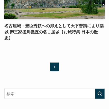
名古屋城：豊臣秀頼への抑えとして天下普請により築
城 御三家徳川義直の名古屋城【お城特集 日本の歴
史】
1