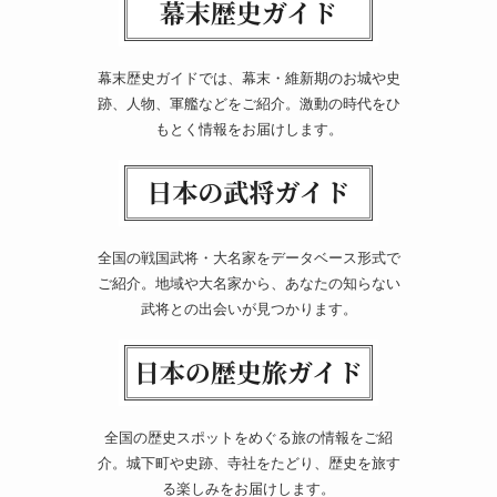
幕末歴史ガイドでは、幕末・維新期のお城や史
跡、人物、軍艦などをご紹介。激動の時代をひ
もとく情報をお届けします。
全国の戦国武将・大名家をデータベース形式で
ご紹介。地域や大名家から、あなたの知らない
武将との出会いが見つかります。
全国の歴史スポットをめぐる旅の情報をご紹
介。城下町や史跡、寺社をたどり、歴史を旅す
る楽しみをお届けします。