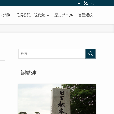
くご紹介致します。
・銅像
信長公記（現代文）
歴史ブログ
言語選択
新着記事