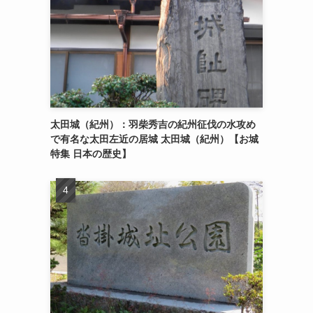
太田城（紀州）：羽柴秀吉の紀州征伐の水攻め
で有名な太田左近の居城 太田城（紀州）【お城
特集 日本の歴史】