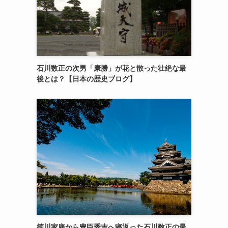
石川数正の次男「康勝」が花と散った壮絶な最
後とは？【日本の歴史ブログ】
徳川家康から豊臣秀吉へ寝返った石川数正の最