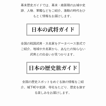
幕末歴史ガイドでは、幕末・維新期のお城や史
跡、人物、軍艦などをご紹介。激動の時代をひ
もとく情報をお届けします。
全国の戦国武将・大名家をデータベース形式で
ご紹介。地域や大名家から、あなたの知らない
武将との出会いが見つかります。
全国の歴史スポットをめぐる旅の情報をご紹
介。城下町や史跡、寺社をたどり、歴史を旅す
る楽しみをお届けします。