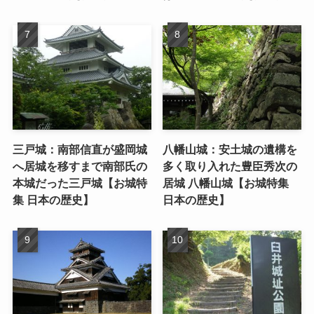
三戸城：南部信直が盛岡城
八幡山城：安土城の遺構を
へ居城を移すまで南部氏の
多く取り入れた豊臣秀次の
本城だった三戸城【お城特
居城 八幡山城【お城特集
集 日本の歴史】
日本の歴史】