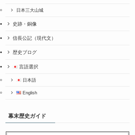
日本三大山城
史跡・銅像
信長公記（現代文）
歴史ブログ
言語選択
日本語
English
幕末歴史ガイド