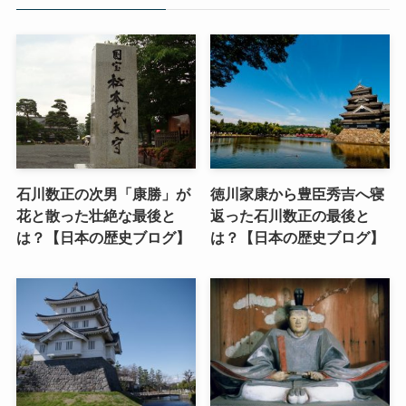
石川数正の次男「康勝」が
徳川家康から豊臣秀吉へ寝
花と散った壮絶な最後と
返った石川数正の最後と
は？【日本の歴史ブログ】
は？【日本の歴史ブログ】