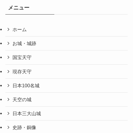
メニュー
ホーム
お城・城跡
国宝天守
現存天守
日本100名城
天空の城
日本三大山城
史跡・銅像