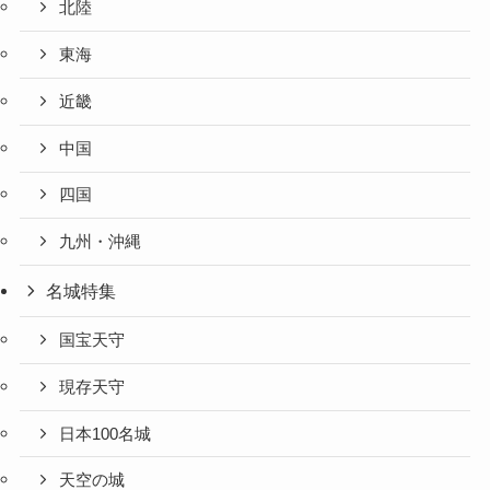
北陸
東海
近畿
中国
四国
九州・沖縄
名城特集
国宝天守
現存天守
日本100名城
天空の城