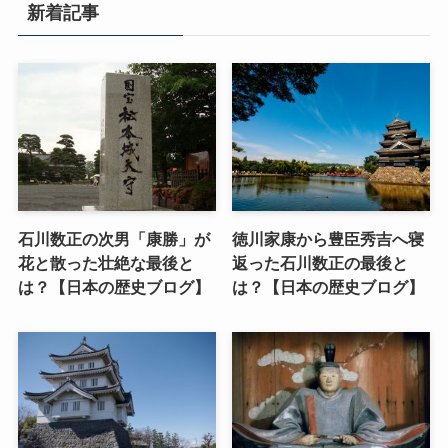
新着記事
石川数正の次男「康勝」が
徳川家康から豊臣秀吉へ寝
花と散った壮絶な最後と
返った石川数正の最後と
は？【日本の歴史ブログ】
は？【日本の歴史ブログ】