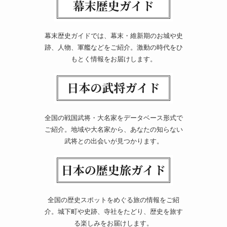
幕末歴史ガイドでは、幕末・維新期のお城や史
跡、人物、軍艦などをご紹介。激動の時代をひ
もとく情報をお届けします。
全国の戦国武将・大名家をデータベース形式で
ご紹介。地域や大名家から、あなたの知らない
武将との出会いが見つかります。
全国の歴史スポットをめぐる旅の情報をご紹
介。城下町や史跡、寺社をたどり、歴史を旅す
る楽しみをお届けします。