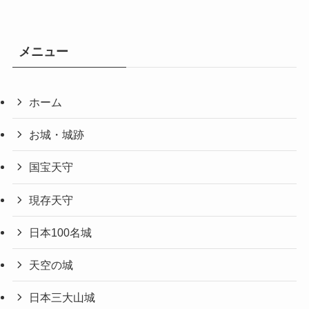
メニュー
ホーム
お城・城跡
国宝天守
現存天守
日本100名城
天空の城
日本三大山城