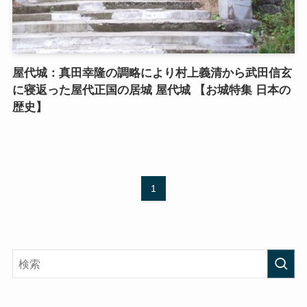
屋代城：真田幸隆の調略により村上義清から武田信玄
に寝返った屋代正国の居城 屋代城 【お城特集 日本の
歴史】
1