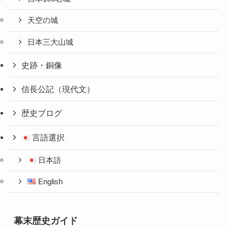
天空の城
日本三大山城
史跡・銅像
信長公記（現代文）
歴史ブログ
言語選択
日本語
English
幕末歴史ガイド