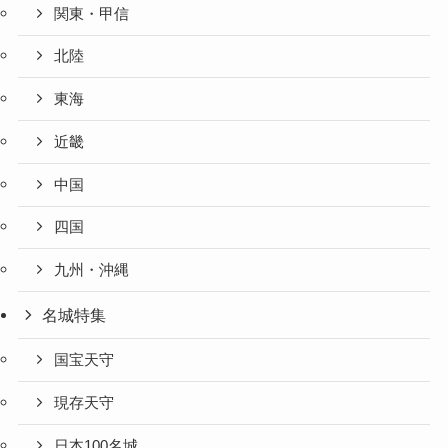
関東・甲信
北陸
東海
近畿
中国
四国
九州・沖縄
名城特集
国宝天守
現存天守
日本100名城