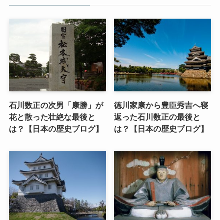
石川数正の次男「康勝」が
徳川家康から豊臣秀吉へ寝
花と散った壮絶な最後と
返った石川数正の最後と
は？【日本の歴史ブログ】
は？【日本の歴史ブログ】