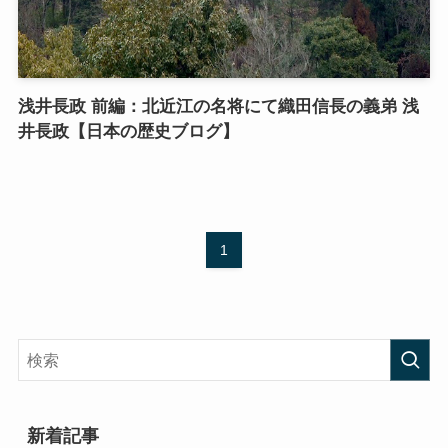
浅井長政 前編：北近江の名将にて織田信長の義弟 浅
井長政【日本の歴史ブログ】
1
新着記事