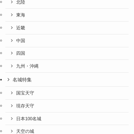
北陸
東海
近畿
中国
四国
九州・沖縄
名城特集
国宝天守
現存天守
日本100名城
天空の城