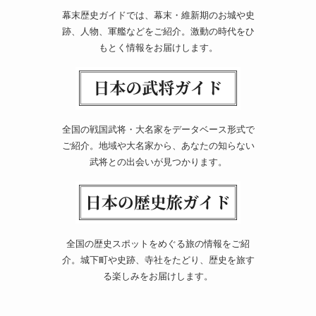
幕末歴史ガイドでは、幕末・維新期のお城や史
跡、人物、軍艦などをご紹介。激動の時代をひ
もとく情報をお届けします。
全国の戦国武将・大名家をデータベース形式で
ご紹介。地域や大名家から、あなたの知らない
武将との出会いが見つかります。
全国の歴史スポットをめぐる旅の情報をご紹
介。城下町や史跡、寺社をたどり、歴史を旅す
る楽しみをお届けします。