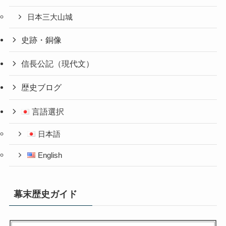
日本三大山城
史跡・銅像
信長公記（現代文）
歴史ブログ
言語選択
日本語
English
幕末歴史ガイド