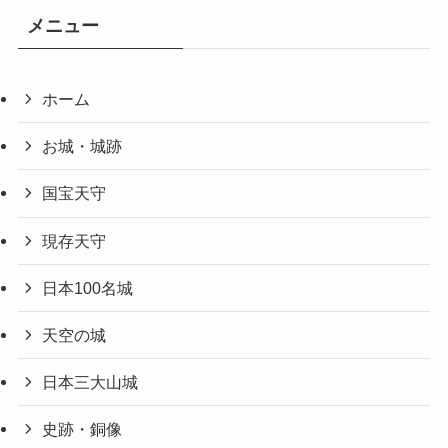
メニュー
ホーム
お城・城跡
国宝天守
現存天守
日本100名城
天空の城
日本三大山城
史跡・銅像