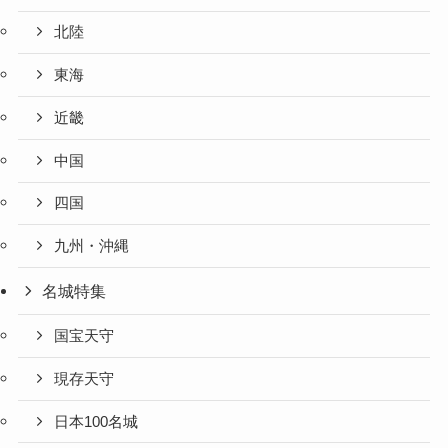
北陸
東海
近畿
中国
四国
九州・沖縄
名城特集
国宝天守
現存天守
日本100名城