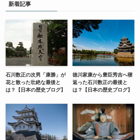
新着記事
石川数正の次男「康勝」が
徳川家康から豊臣秀吉へ寝
花と散った壮絶な最後と
返った石川数正の最後と
は？【日本の歴史ブログ】
は？【日本の歴史ブログ】