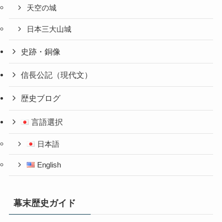
天空の城
日本三大山城
史跡・銅像
信長公記（現代文）
歴史ブログ
言語選択
日本語
English
幕末歴史ガイド