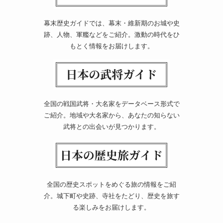
幕末歴史ガイドでは、幕末・維新期のお城や史
跡、人物、軍艦などをご紹介。激動の時代をひ
もとく情報をお届けします。
全国の戦国武将・大名家をデータベース形式で
ご紹介。地域や大名家から、あなたの知らない
武将との出会いが見つかります。
全国の歴史スポットをめぐる旅の情報をご紹
介。城下町や史跡、寺社をたどり、歴史を旅す
る楽しみをお届けします。