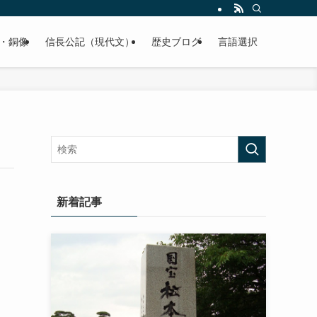
くご紹介致します。
・銅像
信長公記（現代文）
歴史ブログ
言語選択
新着記事