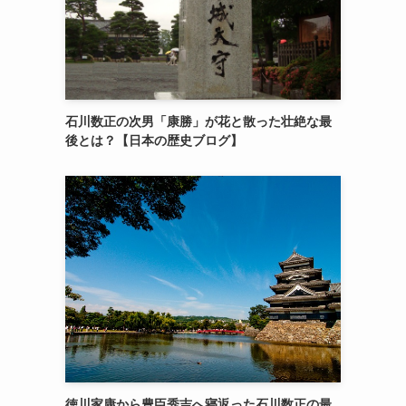
石川数正の次男「康勝」が花と散った壮絶な最
後とは？【日本の歴史ブログ】
徳川家康から豊臣秀吉へ寝返った石川数正の最