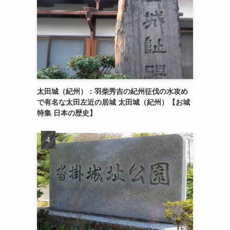
太田城（紀州）：羽柴秀吉の紀州征伐の水攻め
で有名な太田左近の居城 太田城（紀州）【お城
特集 日本の歴史】