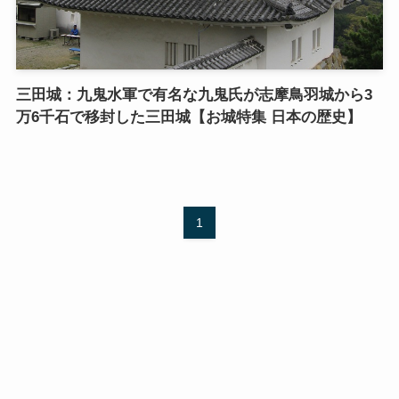
三田城：九鬼水軍で有名な九鬼氏が志摩鳥羽城から3
万6千石で移封した三田城【お城特集 日本の歴史】
1