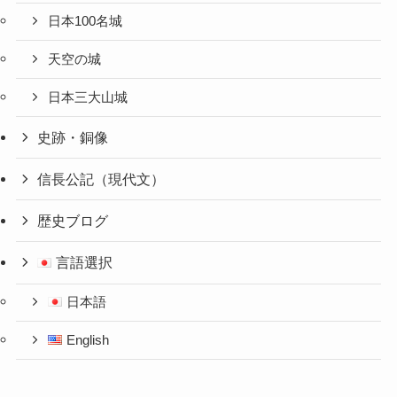
日本100名城
天空の城
日本三大山城
史跡・銅像
信長公記（現代文）
歴史ブログ
言語選択
日本語
English