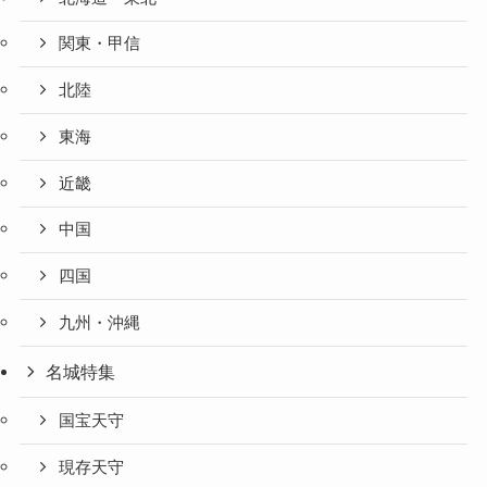
関東・甲信
北陸
東海
近畿
中国
四国
九州・沖縄
名城特集
国宝天守
現存天守