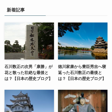
新着記事
石川数正の次男「康勝」が
徳川家康から豊臣秀吉へ寝
花と散った壮絶な最後と
返った石川数正の最後と
は？【日本の歴史ブログ】
は？【日本の歴史ブログ】