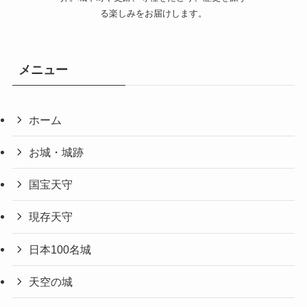
る楽しみをお届けします。
メニュー
ホーム
お城・城跡
国宝天守
現存天守
日本100名城
天空の城