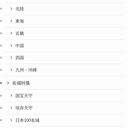
北陸
東海
近畿
中国
四国
九州・沖縄
名城特集
国宝天守
現存天守
日本100名城