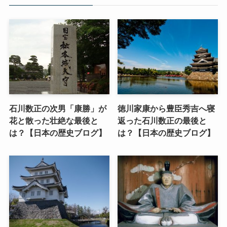
石川数正の次男「康勝」が
徳川家康から豊臣秀吉へ寝
花と散った壮絶な最後と
返った石川数正の最後と
は？【日本の歴史ブログ】
は？【日本の歴史ブログ】