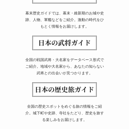
幕末歴史ガイドでは、幕末・維新期のお城や史
跡、人物、軍艦などをご紹介。激動の時代をひ
もとく情報をお届けします。
全国の戦国武将・大名家をデータベース形式で
ご紹介。地域や大名家から、あなたの知らない
武将との出会いが見つかります。
全国の歴史スポットをめぐる旅の情報をご紹
介。城下町や史跡、寺社をたどり、歴史を旅す
る楽しみをお届けします。