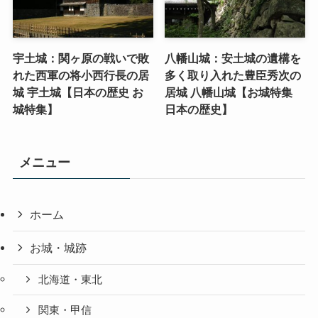
宇土城：関ヶ原の戦いで敗
八幡山城：安土城の遺構を
れた西軍の将小西行長の居
多く取り入れた豊臣秀次の
城 宇土城【日本の歴史 お
居城 八幡山城【お城特集
城特集】
日本の歴史】
メニュー
ホーム
お城・城跡
北海道・東北
関東・甲信