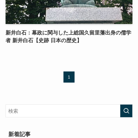
新井白石：幕政に関与した上総国久留里藩出身の儒学
者 新井白石【史跡 日本の歴史】
1
新着記事