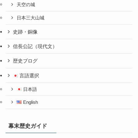
天空の城
日本三大山城
史跡・銅像
信長公記（現代文）
歴史ブログ
言語選択
日本語
English
幕末歴史ガイド