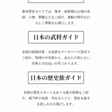
幕末歴史ガイドでは、幕末・維新期のお城や史
跡、人物、軍艦などをご紹介。激動の時代をひ
もとく情報をお届けします。
全国の戦国武将・大名家をデータベース形式で
ご紹介。地域や大名家から、あなたの知らない
武将との出会いが見つかります。
全国の歴史スポットをめぐる旅の情報をご紹
介。城下町や史跡、寺社をたどり、歴史を旅す
る楽しみをお届けします。