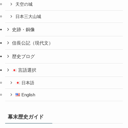
天空の城
日本三大山城
史跡・銅像
信長公記（現代文）
歴史ブログ
言語選択
日本語
English
幕末歴史ガイド