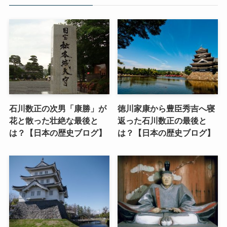
石川数正の次男「康勝」が
徳川家康から豊臣秀吉へ寝
花と散った壮絶な最後と
返った石川数正の最後と
は？【日本の歴史ブログ】
は？【日本の歴史ブログ】