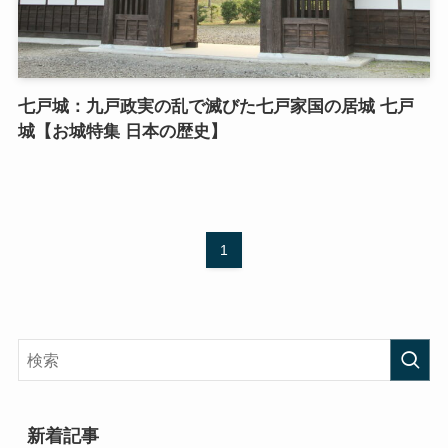
七戸城：九戸政実の乱で滅びた七戸家国の居城 七戸
城【お城特集 日本の歴史】
1
新着記事