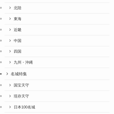
北陸
東海
近畿
中国
四国
九州・沖縄
名城特集
国宝天守
現存天守
日本100名城