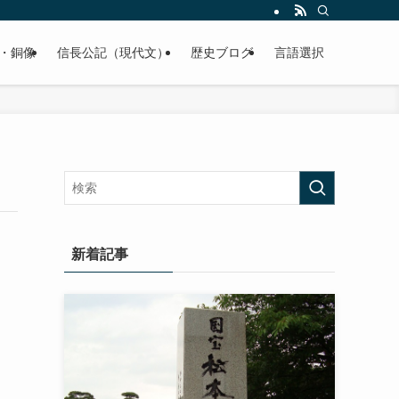
くご紹介致します。
・銅像
信長公記（現代文）
歴史ブログ
言語選択
新着記事