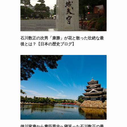
石川数正の次男「康勝」が花と散った壮絶な最
後とは？【日本の歴史ブログ】
徳川家康から豊臣秀吉へ寝返った石川数正の最