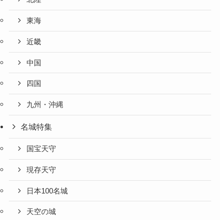
東海
近畿
中国
四国
九州・沖縄
名城特集
国宝天守
現存天守
日本100名城
天空の城