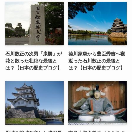
石川数正の次男「康勝」が
徳川家康から豊臣秀吉へ寝
花と散った壮絶な最後と
返った石川数正の最後と
は？【日本の歴史ブログ】
は？【日本の歴史ブログ】