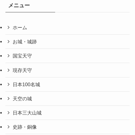
メニュー
ホーム
お城・城跡
国宝天守
現存天守
日本100名城
天空の城
日本三大山城
史跡・銅像