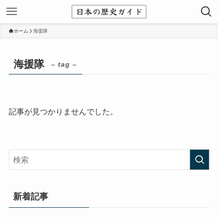
ホーム
海援隊
海援隊
– tag –
記事が見つかりませんでした。
新着記事