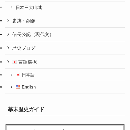
日本三大山城
史跡・銅像
信長公記（現代文）
歴史ブログ
言語選択
日本語
English
幕末歴史ガイド