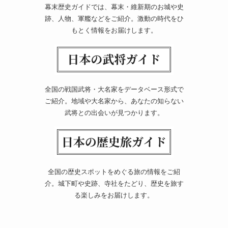
幕末歴史ガイドでは、幕末・維新期のお城や史
跡、人物、軍艦などをご紹介。激動の時代をひ
もとく情報をお届けします。
全国の戦国武将・大名家をデータベース形式で
ご紹介。地域や大名家から、あなたの知らない
武将との出会いが見つかります。
全国の歴史スポットをめぐる旅の情報をご紹
介。城下町や史跡、寺社をたどり、歴史を旅す
る楽しみをお届けします。