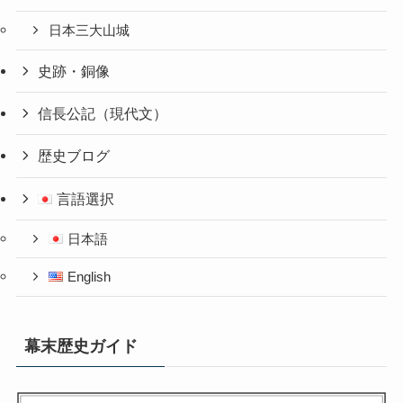
日本三大山城
史跡・銅像
信長公記（現代文）
歴史ブログ
言語選択
日本語
English
幕末歴史ガイド