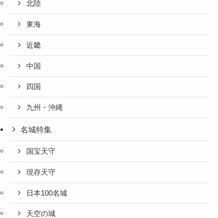
北陸
東海
近畿
中国
四国
九州・沖縄
名城特集
国宝天守
現存天守
日本100名城
天空の城