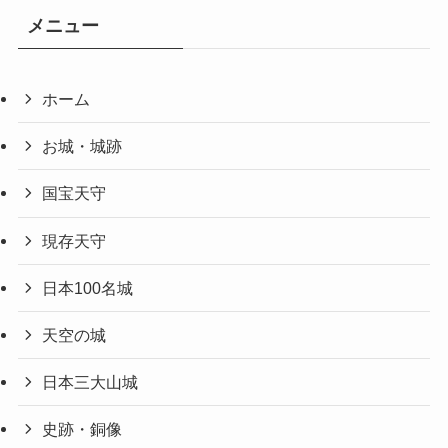
メニュー
ホーム
お城・城跡
国宝天守
現存天守
日本100名城
天空の城
日本三大山城
史跡・銅像