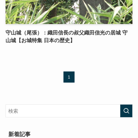
守山城（尾張）：織田信長の叔父織田信光の居城 守
山城【お城特集 日本の歴史】
1
新着記事