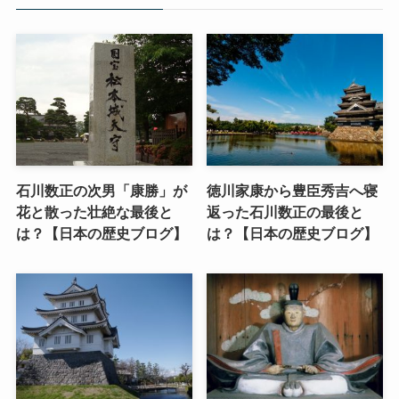
石川数正の次男「康勝」が
徳川家康から豊臣秀吉へ寝
花と散った壮絶な最後と
返った石川数正の最後と
は？【日本の歴史ブログ】
は？【日本の歴史ブログ】