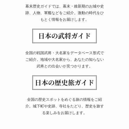
幕末歴史ガイドでは、幕末・維新期のお城や史
跡、人物、軍艦などをご紹介。激動の時代をひ
もとく情報をお届けします。
全国の戦国武将・大名家をデータベース形式で
ご紹介。地域や大名家から、あなたの知らない
武将との出会いが見つかります。
全国の歴史スポットをめぐる旅の情報をご紹
介。城下町や史跡、寺社をたどり、歴史を旅す
る楽しみをお届けします。