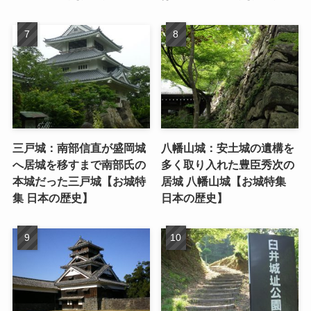
三戸城：南部信直が盛岡城
八幡山城：安土城の遺構を
へ居城を移すまで南部氏の
多く取り入れた豊臣秀次の
本城だった三戸城【お城特
居城 八幡山城【お城特集
集 日本の歴史】
日本の歴史】