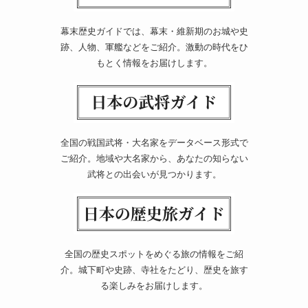
幕末歴史ガイドでは、幕末・維新期のお城や史
跡、人物、軍艦などをご紹介。激動の時代をひ
もとく情報をお届けします。
全国の戦国武将・大名家をデータベース形式で
ご紹介。地域や大名家から、あなたの知らない
武将との出会いが見つかります。
全国の歴史スポットをめぐる旅の情報をご紹
介。城下町や史跡、寺社をたどり、歴史を旅す
る楽しみをお届けします。