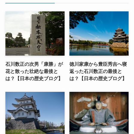
石川数正の次男「康勝」が
徳川家康から豊臣秀吉へ寝
花と散った壮絶な最後と
返った石川数正の最後と
は？【日本の歴史ブログ】
は？【日本の歴史ブログ】