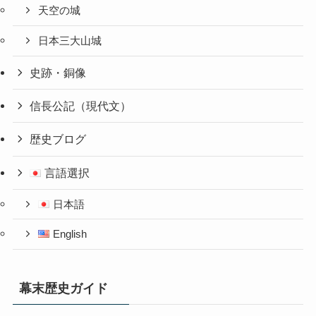
天空の城
日本三大山城
史跡・銅像
信長公記（現代文）
歴史ブログ
言語選択
日本語
English
幕末歴史ガイド