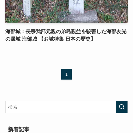
海部城：長宗我部元親の弟島親益を殺害した海部友光
の居城 海部城 【お城特集 日本の歴史】
1
新着記事