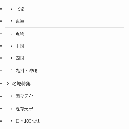
北陸
東海
近畿
中国
四国
九州・沖縄
名城特集
国宝天守
現存天守
日本100名城