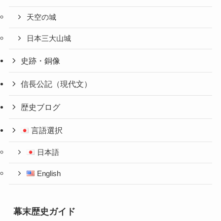
天空の城
日本三大山城
史跡・銅像
信長公記（現代文）
歴史ブログ
言語選択
日本語
English
幕末歴史ガイド