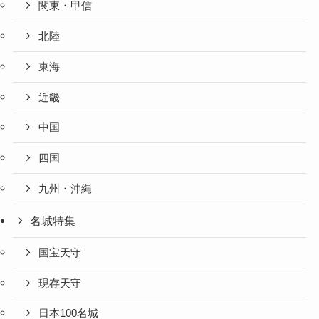
関東・甲信
北陸
東海
近畿
中国
四国
九州・沖縄
名城特集
国宝天守
現存天守
日本100名城