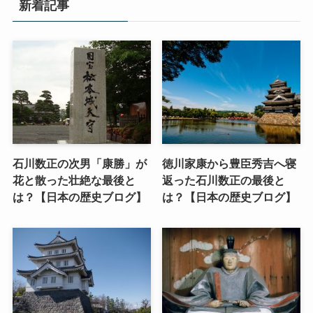
新着記事
石川数正の次男「康勝」が
徳川家康から豊臣秀吉へ寝
花と散った壮絶な最後と
返った石川数正の最後と
は？【日本の歴史ブログ】
は？【日本の歴史ブログ】