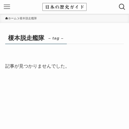
ホーム
榎本脱走艦隊
榎本脱走艦隊
– tag –
記事が見つかりませんでした。