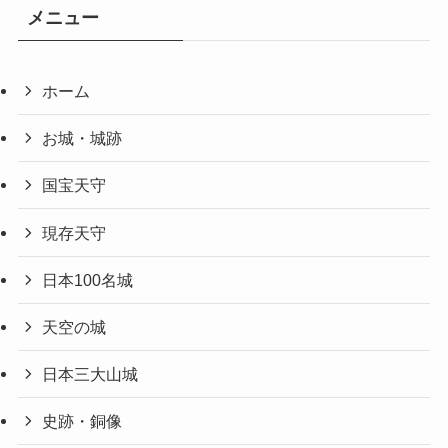
メニュー
ホーム
お城・城跡
国宝天守
現存天守
日本100名城
天空の城
日本三大山城
史跡・銅像