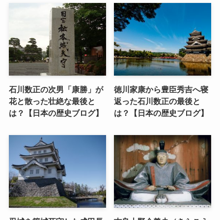
石川数正の次男「康勝」が
徳川家康から豊臣秀吉へ寝
花と散った壮絶な最後と
返った石川数正の最後と
は？【日本の歴史ブログ】
は？【日本の歴史ブログ】