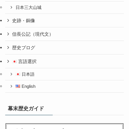
日本三大山城
史跡・銅像
信長公記（現代文）
歴史ブログ
言語選択
日本語
English
幕末歴史ガイド