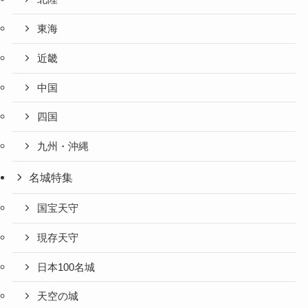
東海
近畿
中国
四国
九州・沖縄
名城特集
国宝天守
現存天守
日本100名城
天空の城