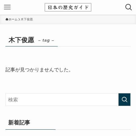
ホーム
木下俊愿
木下俊愿
– tag –
記事が見つかりませんでした。
新着記事