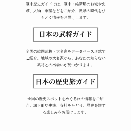
幕末歴史ガイドでは、幕末・維新期のお城や史
跡、人物、軍艦などをご紹介。激動の時代をひ
もとく情報をお届けします。
全国の戦国武将・大名家をデータベース形式で
ご紹介。地域や大名家から、あなたの知らない
武将との出会いが見つかります。
全国の歴史スポットをめぐる旅の情報をご紹
介。城下町や史跡、寺社をたどり、歴史を旅す
る楽しみをお届けします。