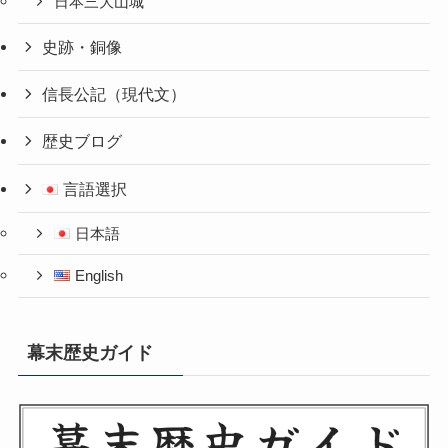
日本三大山城
史跡・銅像
信長公記（現代文）
歴史ブログ
言語選択
日本語
English
幕末歴史ガイド