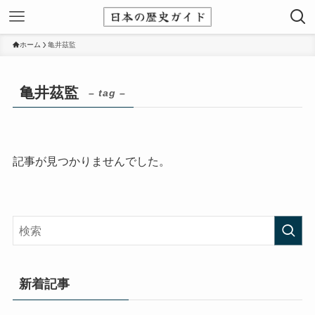
ホーム
亀井茲監
亀井茲監
– tag –
記事が見つかりませんでした。
新着記事