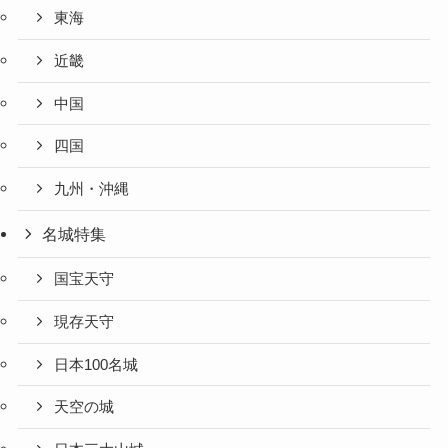
東海
近畿
中国
四国
九州・沖縄
名城特集
国宝天守
現存天守
日本100名城
天空の城