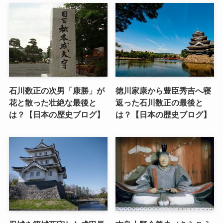
石川数正の次男「康勝」が
徳川家康から豊臣秀吉へ寝
花と散った壮絶な最後と
返った石川数正の最後と
は？【日本の歴史ブログ】
は？【日本の歴史ブログ】