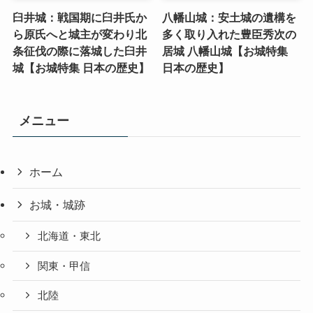
臼井城：戦国期に臼井氏か
八幡山城：安土城の遺構を
ら原氏へと城主が変わり北
多く取り入れた豊臣秀次の
条征伐の際に落城した臼井
居城 八幡山城【お城特集
城【お城特集 日本の歴史】
日本の歴史】
メニュー
ホーム
お城・城跡
北海道・東北
関東・甲信
北陸