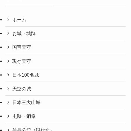
ホーム
お城・城跡
国宝天守
現存天守
日本100名城
天空の城
日本三大山城
史跡・銅像
信長公記（現代文）